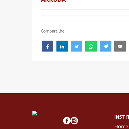
Compartilhe
INSTI
Home