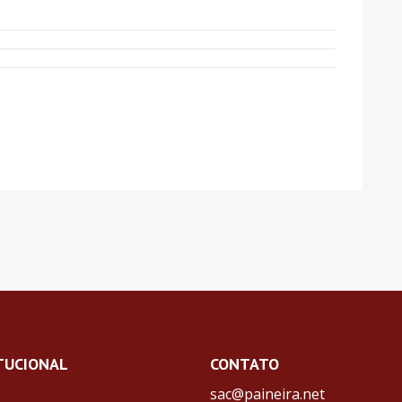
TUCIONAL
CONTATO
sac@paineira.net