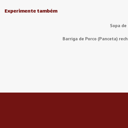
Experimente também
Sopa de
Barriga de Porco (Panceta) rec