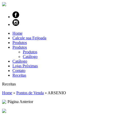
Home
Calcule sua Feijoada
Produtos
Produtos
Produtos
Catálogo
Catálogo
Lojas Próximas
Contato
Receitas
Receitas
Home
»
Pontos de Venda
»
ARSENIO
Página Anterior