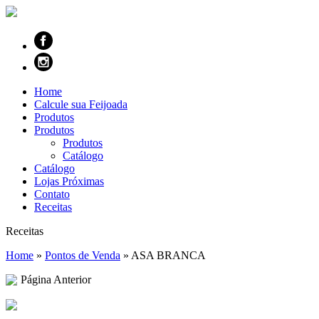
Home
Calcule sua Feijoada
Produtos
Produtos
Produtos
Catálogo
Catálogo
Lojas Próximas
Contato
Receitas
Receitas
Home
»
Pontos de Venda
»
ASA BRANCA
Página Anterior