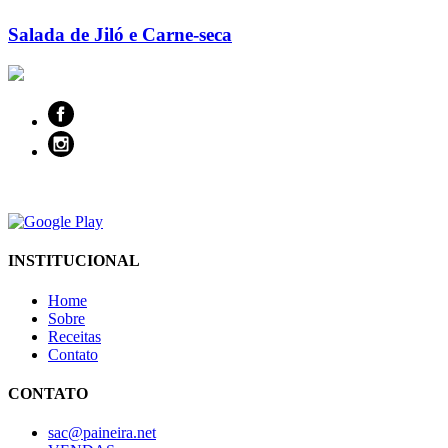
Salada de Jiló e Carne-seca
INSTITUCIONAL
Home
Sobre
Receitas
Contato
CONTATO
sac@paineira.net