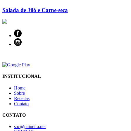
Salada de Jiló e Carne-seca
INSTITUCIONAL
Home
Sobre
Receitas
Contato
CONTATO
sac@paineira.net