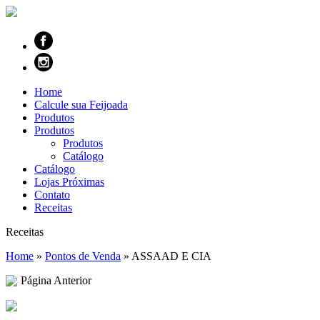
Home
Calcule sua Feijoada
Produtos
Produtos
Produtos
Catálogo
Catálogo
Lojas Próximas
Contato
Receitas
Receitas
Home
»
Pontos de Venda
»
ASSAAD E CIA
Página Anterior