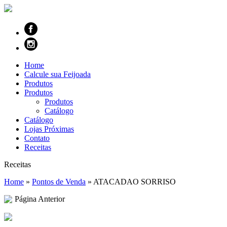
Home
Calcule sua Feijoada
Produtos
Produtos
Produtos
Catálogo
Catálogo
Lojas Próximas
Contato
Receitas
Receitas
Home
»
Pontos de Venda
»
ATACADAO SORRISO
Página Anterior