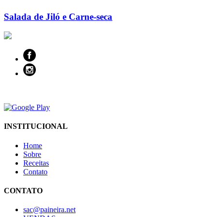
Salada de Jiló e Carne-seca
INSTITUCIONAL
Home
Sobre
Receitas
Contato
CONTATO
sac@paineira.net