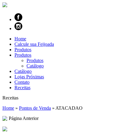
Home
Calcule sua Feijoada
Produtos
Produtos
Produtos
Catálogo
Catálogo
Lojas Próximas
Contato
Receitas
Receitas
Home
»
Pontos de Venda
»
ATACADAO
Página Anterior