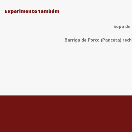
Experimente também
Sopa de
Barriga de Porco (Panceta) rec