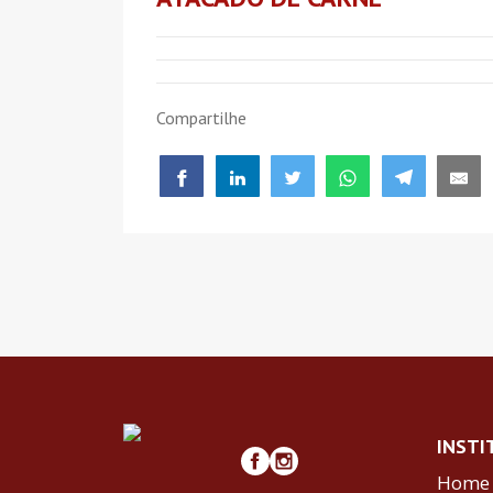
Compartilhe
INSTI
Home