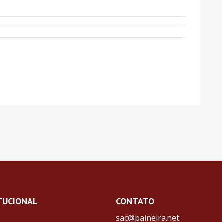
TUCIONAL
CONTATO
sac@paineira.net