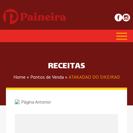
RECEITAS
Home
»
Pontos de Venda
»
ATAKADAO DO SIKEIRAO
Página Anterior