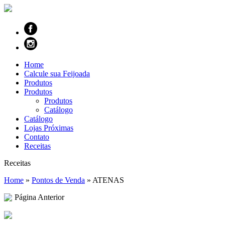
Home
Calcule sua Feijoada
Produtos
Produtos
Produtos
Catálogo
Catálogo
Lojas Próximas
Contato
Receitas
Receitas
Home
»
Pontos de Venda
»
ATENAS
Página Anterior