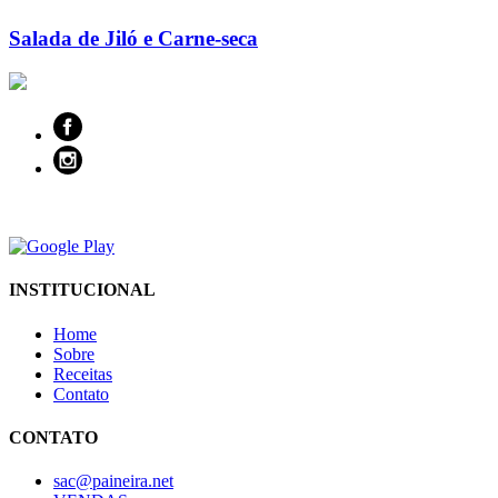
Salada de Jiló e Carne-seca
INSTITUCIONAL
Home
Sobre
Receitas
Contato
CONTATO
sac@paineira.net