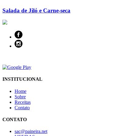
Salada de Jiló e Carne-seca
INSTITUCIONAL
Home
Sobre
Receitas
Contato
CONTATO
sac@paineira.net