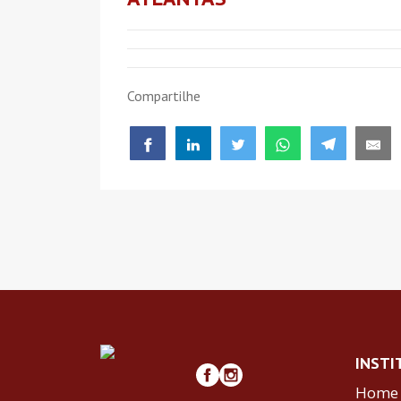
Compartilhe
INSTI
Home