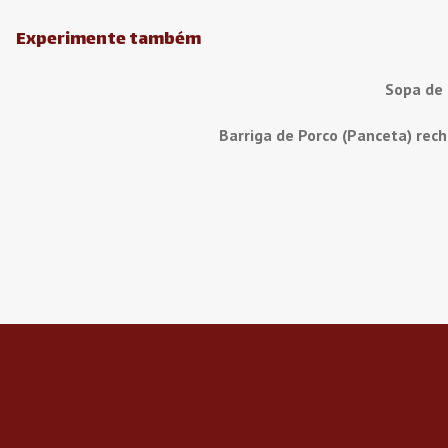
Experimente também
Sopa de
Barriga de Porco (Panceta) rec