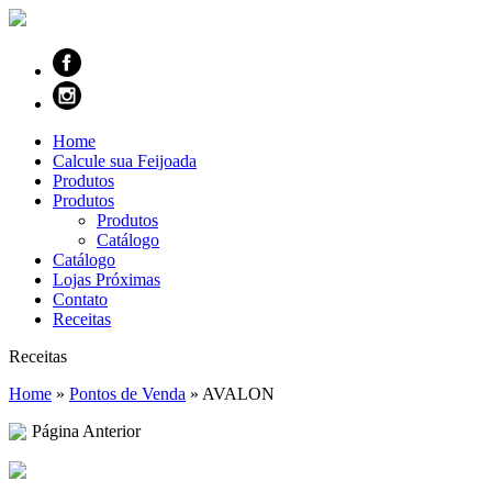
Home
Calcule sua Feijoada
Produtos
Produtos
Produtos
Catálogo
Catálogo
Lojas Próximas
Contato
Receitas
Receitas
Home
»
Pontos de Venda
»
AVALON
Página Anterior