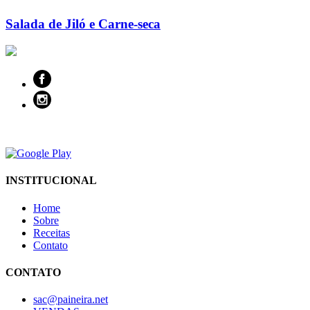
Salada de Jiló e Carne-seca
INSTITUCIONAL
Home
Sobre
Receitas
Contato
CONTATO
sac@paineira.net