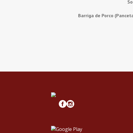
So
Barriga de Porco (Pancet