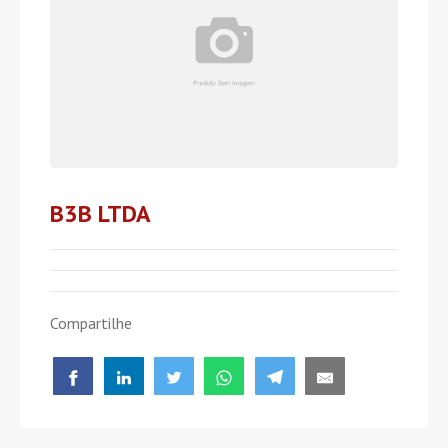
B3B LTDA
Compartilhe