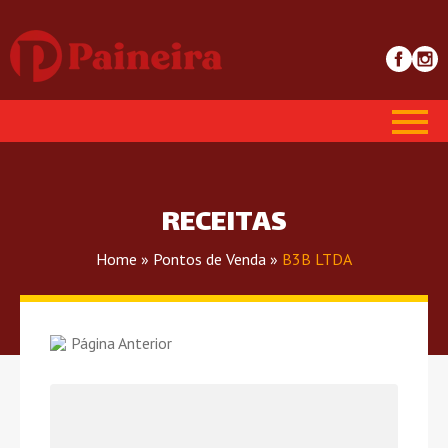
RECEITAS
Home
»
Pontos de Venda
»
B3B LTDA
Página Anterior