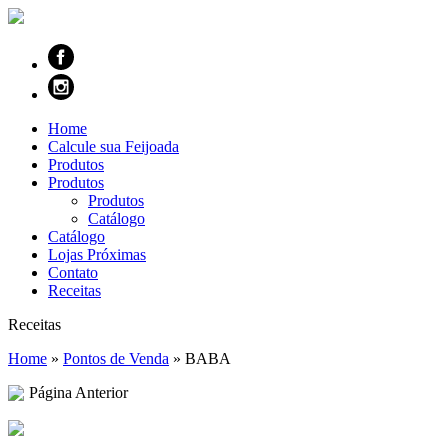
Home
Calcule sua Feijoada
Produtos
Produtos
Produtos
Catálogo
Catálogo
Lojas Próximas
Contato
Receitas
Receitas
Home
»
Pontos de Venda
»
BABA
Página Anterior