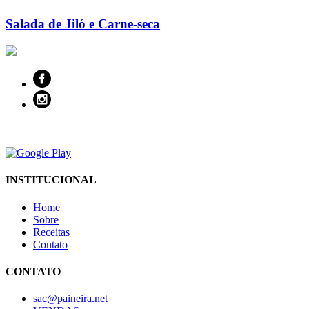
Salada de Jiló e Carne-seca
INSTITUCIONAL
Home
Sobre
Receitas
Contato
CONTATO
sac@paineira.net