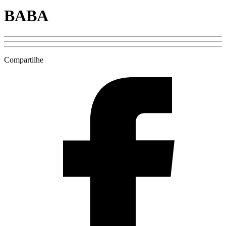
BABA
Compartilhe