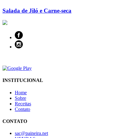
Salada de Jiló e Carne-seca
INSTITUCIONAL
Home
Sobre
Receitas
Contato
CONTATO
sac@paineira.net