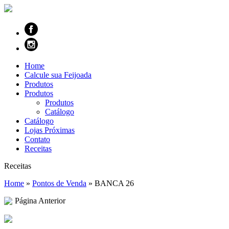
Home
Calcule sua Feijoada
Produtos
Produtos
Produtos
Catálogo
Catálogo
Lojas Próximas
Contato
Receitas
Receitas
Home
»
Pontos de Venda
»
BANCA 26
Página Anterior