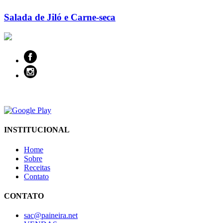
Salada de Jiló e Carne-seca
INSTITUCIONAL
Home
Sobre
Receitas
Contato
CONTATO
sac@paineira.net