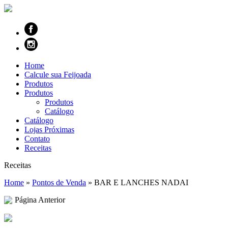
Home
Calcule sua Feijoada
Produtos
Produtos
Produtos
Catálogo
Catálogo
Lojas Próximas
Contato
Receitas
Receitas
Home
»
Pontos de Venda
»
BAR E LANCHES NADAI
Página Anterior