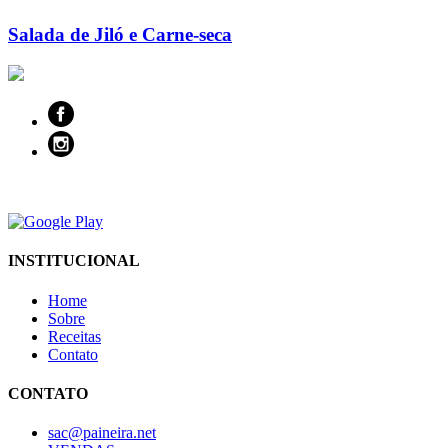
Salada de Jiló e Carne-seca
INSTITUCIONAL
Home
Sobre
Receitas
Contato
CONTATO
sac@paineira.net