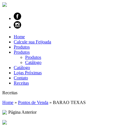
Home
Calcule sua Feijoada
Produtos
Produtos
Produtos
Catálogo
Catálogo
Lojas Próximas
Contato
Receitas
Receitas
Home
»
Pontos de Venda
»
BARAO TEXAS
Página Anterior