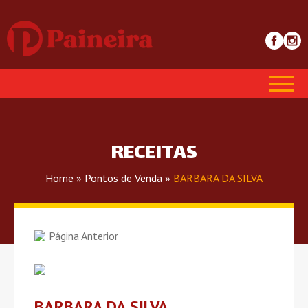
RECEITAS
Home
»
Pontos de Venda
»
BARBARA DA SILVA
Página Anterior
BARBARA DA SILVA