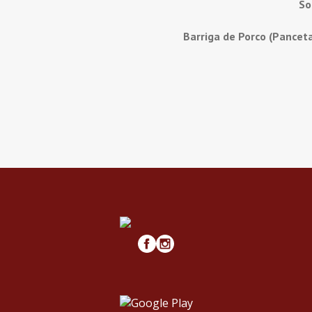
So
Barriga de Porco (Pancet