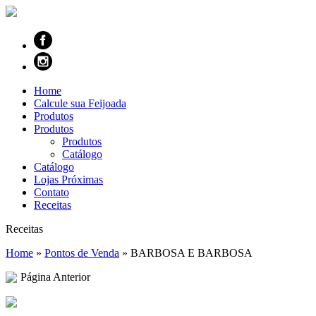
Home
Calcule sua Feijoada
Produtos
Produtos
Produtos
Catálogo
Catálogo
Lojas Próximas
Contato
Receitas
Receitas
Home
»
Pontos de Venda
»
BARBOSA E BARBOSA
Página Anterior