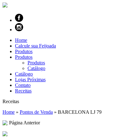
Home
Calcule sua Feijoada
Produtos
Produtos
Produtos
Catálogo
Catálogo
Lojas Próximas
Contato
Receitas
Receitas
Home
»
Pontos de Venda
»
BARCELONA LJ 79
Página Anterior