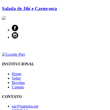
Salada de Jiló e Carne-seca
INSTITUCIONAL
Home
Sobre
Receitas
Contato
CONTATO
sac@paineira.net