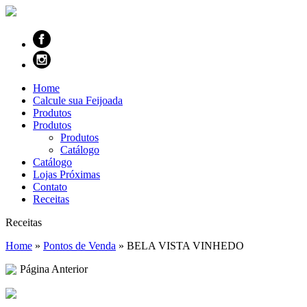
Home
Calcule sua Feijoada
Produtos
Produtos
Produtos
Catálogo
Catálogo
Lojas Próximas
Contato
Receitas
Receitas
Home
»
Pontos de Venda
»
BELA VISTA VINHEDO
Página Anterior