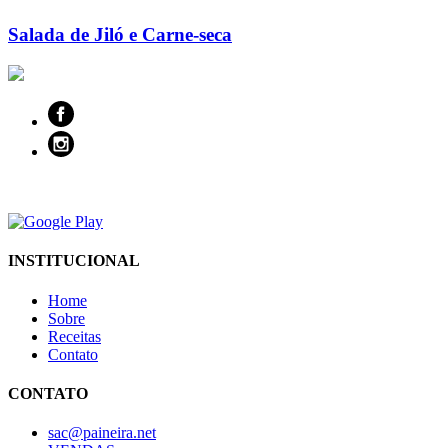
Salada de Jiló e Carne-seca
INSTITUCIONAL
Home
Sobre
Receitas
Contato
CONTATO
sac@paineira.net