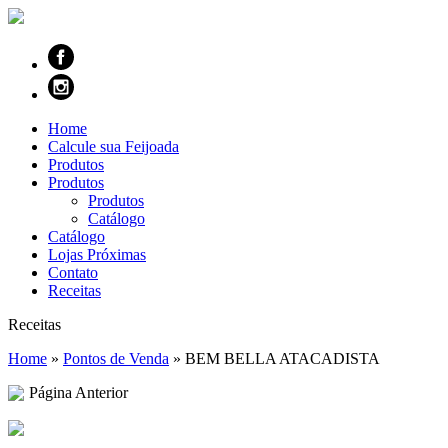
Home
Calcule sua Feijoada
Produtos
Produtos
Produtos
Catálogo
Catálogo
Lojas Próximas
Contato
Receitas
Receitas
Home
»
Pontos de Venda
»
BEM BELLA ATACADISTA
Página Anterior