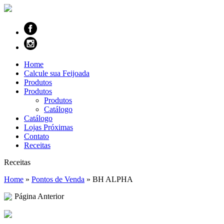
Home
Calcule sua Feijoada
Produtos
Produtos
Produtos
Catálogo
Catálogo
Lojas Próximas
Contato
Receitas
Receitas
Home
»
Pontos de Venda
»
BH ALPHA
Página Anterior