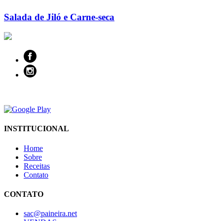
Salada de Jiló e Carne-seca
INSTITUCIONAL
Home
Sobre
Receitas
Contato
CONTATO
sac@paineira.net