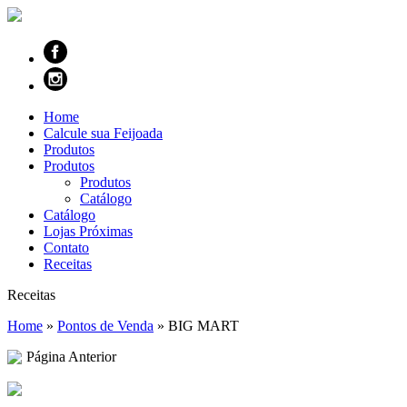
Home
Calcule sua Feijoada
Produtos
Produtos
Produtos
Catálogo
Catálogo
Lojas Próximas
Contato
Receitas
Receitas
Home
»
Pontos de Venda
»
BIG MART
Página Anterior