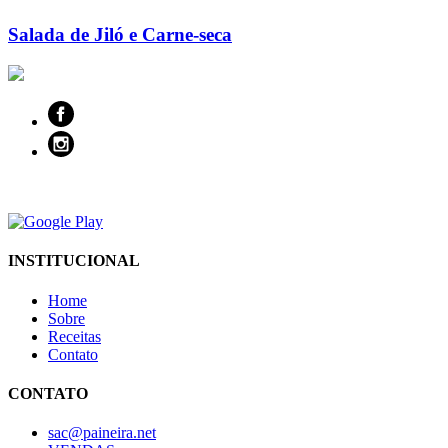
Salada de Jiló e Carne-seca
INSTITUCIONAL
Home
Sobre
Receitas
Contato
CONTATO
sac@paineira.net