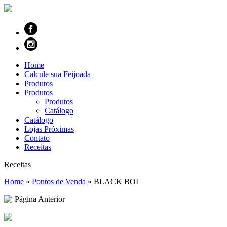
Home
Calcule sua Feijoada
Produtos
Produtos
Produtos
Catálogo
Catálogo
Lojas Próximas
Contato
Receitas
Receitas
Home
»
Pontos de Venda
»
BLACK BOI
Página Anterior