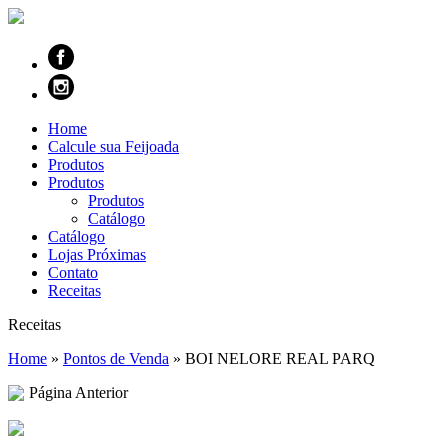
Home
Calcule sua Feijoada
Produtos
Produtos
Produtos
Catálogo
Catálogo
Lojas Próximas
Contato
Receitas
Receitas
Home
»
Pontos de Venda
»
BOI NELORE REAL PARQ
Página Anterior