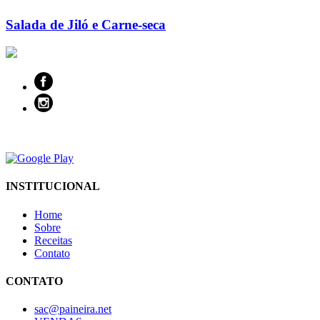
Salada de Jiló e Carne-seca
INSTITUCIONAL
Home
Sobre
Receitas
Contato
CONTATO
sac@paineira.net