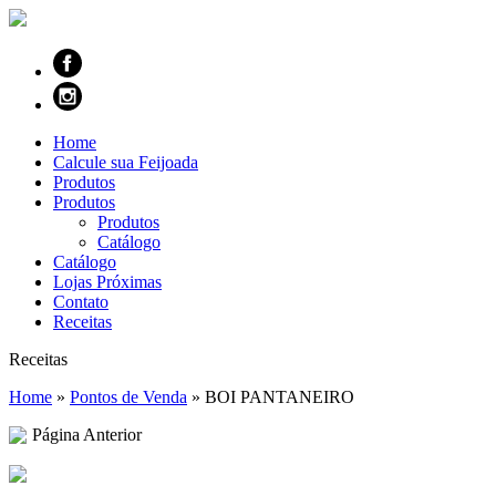
Home
Calcule sua Feijoada
Produtos
Produtos
Produtos
Catálogo
Catálogo
Lojas Próximas
Contato
Receitas
Receitas
Home
»
Pontos de Venda
»
BOI PANTANEIRO
Página Anterior