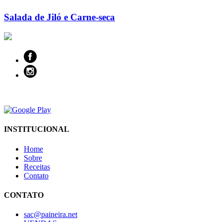
Salada de Jiló e Carne-seca
INSTITUCIONAL
Home
Sobre
Receitas
Contato
CONTATO
sac@paineira.net