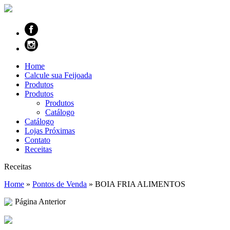
Home
Calcule sua Feijoada
Produtos
Produtos
Produtos
Catálogo
Catálogo
Lojas Próximas
Contato
Receitas
Receitas
Home
»
Pontos de Venda
»
BOIA FRIA ALIMENTOS
Página Anterior