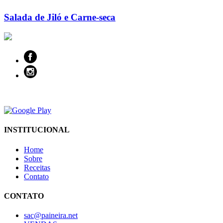
Salada de Jiló e Carne-seca
INSTITUCIONAL
Home
Sobre
Receitas
Contato
CONTATO
sac@paineira.net