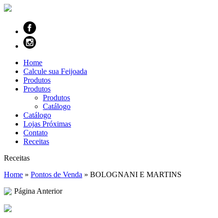
Home
Calcule sua Feijoada
Produtos
Produtos
Produtos
Catálogo
Catálogo
Lojas Próximas
Contato
Receitas
Receitas
Home
»
Pontos de Venda
»
BOLOGNANI E MARTINS
Página Anterior