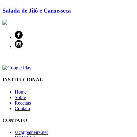
Salada de Jiló e Carne-seca
INSTITUCIONAL
Home
Sobre
Receitas
Contato
CONTATO
sac@paineira.net