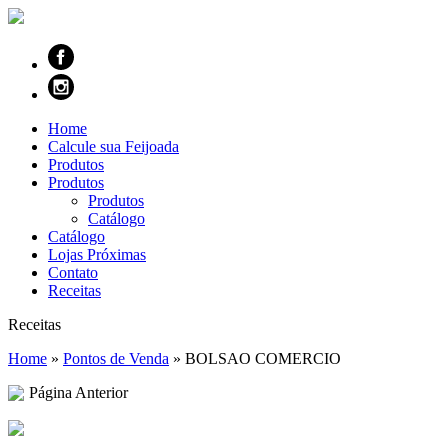
Home
Calcule sua Feijoada
Produtos
Produtos
Produtos
Catálogo
Catálogo
Lojas Próximas
Contato
Receitas
Receitas
Home
»
Pontos de Venda
»
BOLSAO COMERCIO
Página Anterior