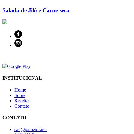
Salada de Jiló e Carne-seca
INSTITUCIONAL
Home
Sobre
Receitas
Contato
CONTATO
sac@paineira.net