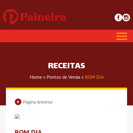
RECEITAS
Home
»
Pontos de Venda
»
BOM DIA
Página Anterior
BOM DIA