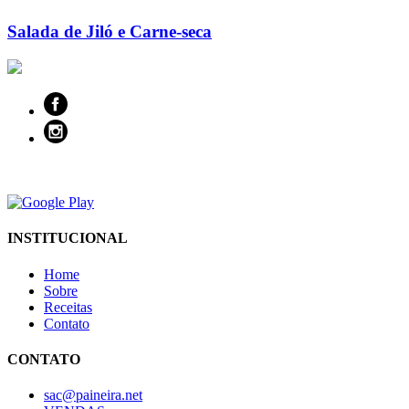
Salada de Jiló e Carne-seca
INSTITUCIONAL
Home
Sobre
Receitas
Contato
CONTATO
sac@paineira.net