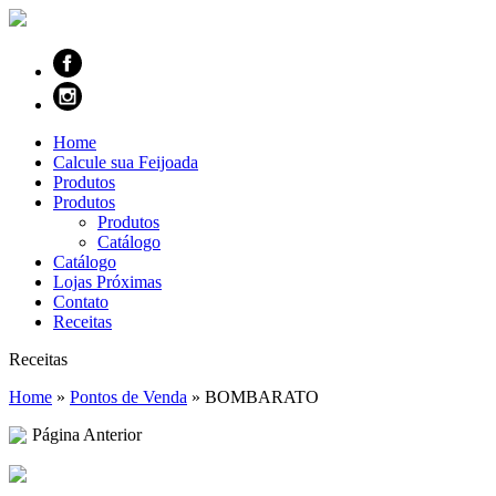
Home
Calcule sua Feijoada
Produtos
Produtos
Produtos
Catálogo
Catálogo
Lojas Próximas
Contato
Receitas
Receitas
Home
»
Pontos de Venda
»
BOMBARATO
Página Anterior