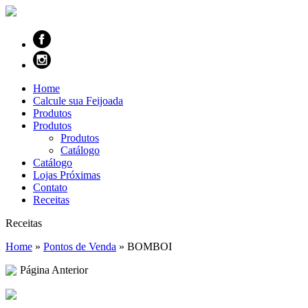
Home
Calcule sua Feijoada
Produtos
Produtos
Produtos
Catálogo
Catálogo
Lojas Próximas
Contato
Receitas
Receitas
Home
»
Pontos de Venda
»
BOMBOI
Página Anterior