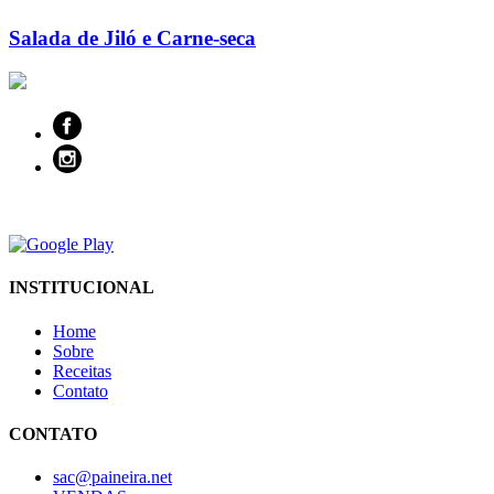
Salada de Jiló e Carne-seca
INSTITUCIONAL
Home
Sobre
Receitas
Contato
CONTATO
sac@paineira.net