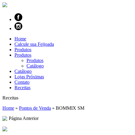
Home
Calcule sua Feijoada
Produtos
Produtos
Produtos
Catálogo
Catálogo
Lojas Próximas
Contato
Receitas
Receitas
Home
»
Pontos de Venda
»
BOMMIX SM
Página Anterior