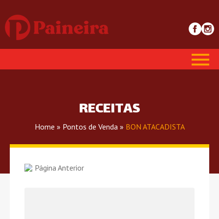
RECEITAS
Home
»
Pontos de Venda
»
BON ATACADISTA
Página Anterior