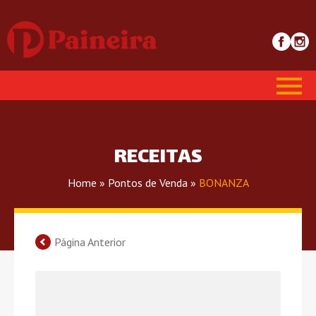
RECEITAS
Home
»
Pontos de Venda
»
BONANZA
Página Anterior