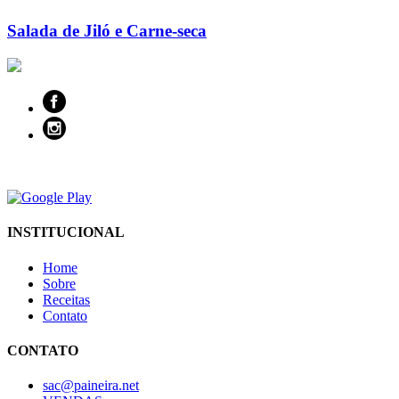
Salada de Jiló e Carne-seca
INSTITUCIONAL
Home
Sobre
Receitas
Contato
CONTATO
sac@paineira.net