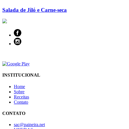
Salada de Jiló e Carne-seca
INSTITUCIONAL
Home
Sobre
Receitas
Contato
CONTATO
sac@paineira.net