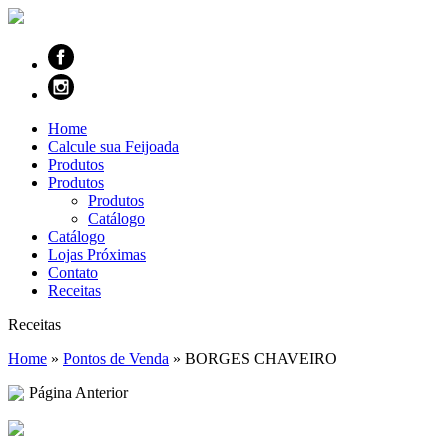
Home
Calcule sua Feijoada
Produtos
Produtos
Produtos
Catálogo
Catálogo
Lojas Próximas
Contato
Receitas
Receitas
Home
»
Pontos de Venda
»
BORGES CHAVEIRO
Página Anterior