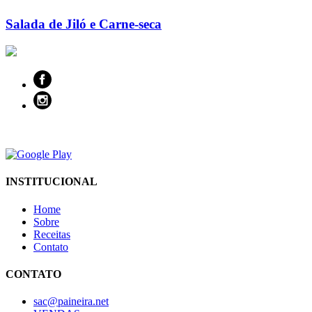
Salada de Jiló e Carne-seca
INSTITUCIONAL
Home
Sobre
Receitas
Contato
CONTATO
sac@paineira.net