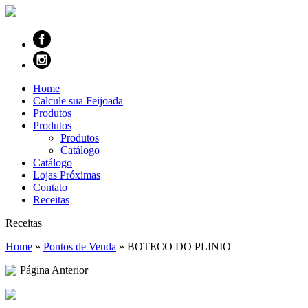
Home
Calcule sua Feijoada
Produtos
Produtos
Produtos
Catálogo
Catálogo
Lojas Próximas
Contato
Receitas
Receitas
Home
»
Pontos de Venda
»
BOTECO DO PLINIO
Página Anterior