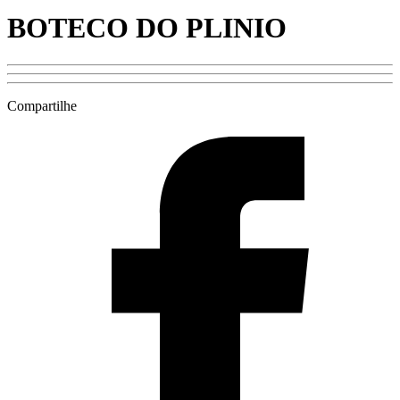
BOTECO DO PLINIO
Compartilhe