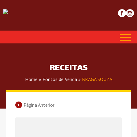
RECEITAS
Home
»
Pontos de Venda
»
BRAGA SOUZA
Página Anterior