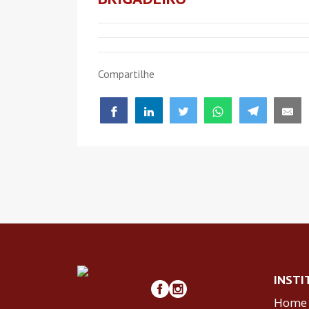
Compartilhe
INSTI
Home