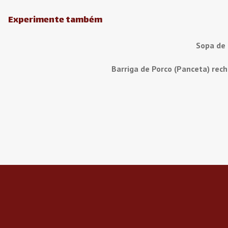
Experimente também
Sopa de
Barriga de Porco (Panceta) rec