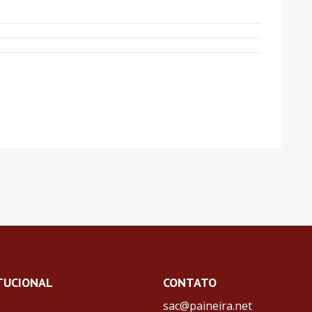
TUCIONAL
CONTATO
sac@paineira.net