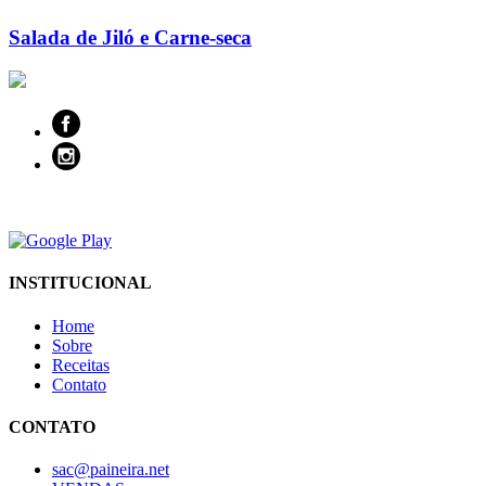
Salada de Jiló e Carne-seca
INSTITUCIONAL
Home
Sobre
Receitas
Contato
CONTATO
sac@paineira.net