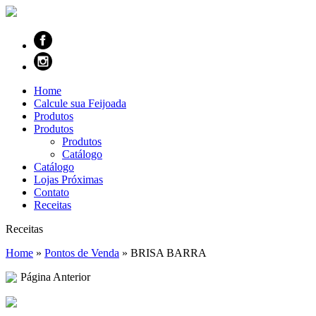
Home
Calcule sua Feijoada
Produtos
Produtos
Produtos
Catálogo
Catálogo
Lojas Próximas
Contato
Receitas
Receitas
Home
»
Pontos de Venda
»
BRISA BARRA
Página Anterior