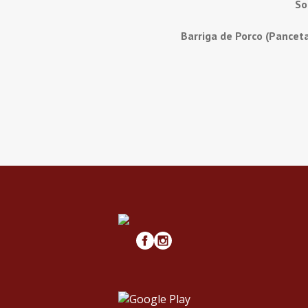
So
Barriga de Porco (Pancet