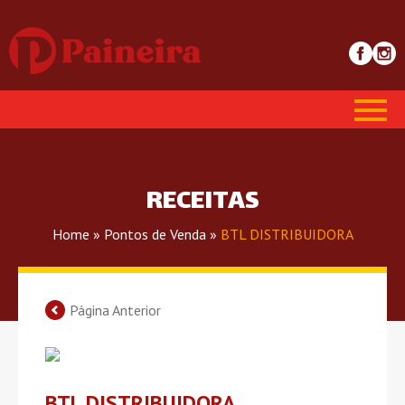
RECEITAS
Home
»
Pontos de Venda
»
BTL DISTRIBUIDORA
Página Anterior
BTL DISTRIBUIDORA