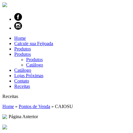
Home
Calcule sua Feijoada
Produtos
Produtos
Produtos
Catálogo
Catálogo
Lojas Próximas
Contato
Receitas
Receitas
Home
»
Pontos de Venda
»
CAIOSU
Página Anterior