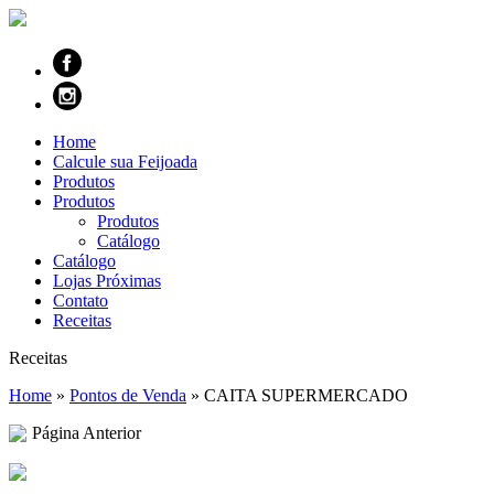
Home
Calcule sua Feijoada
Produtos
Produtos
Produtos
Catálogo
Catálogo
Lojas Próximas
Contato
Receitas
Receitas
Home
»
Pontos de Venda
»
CAITA SUPERMERCADO
Página Anterior