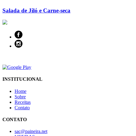
Salada de Jiló e Carne-seca
INSTITUCIONAL
Home
Sobre
Receitas
Contato
CONTATO
sac@paineira.net