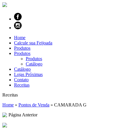
Home
Calcule sua Feijoada
Produtos
Produtos
Produtos
Catálogo
Catálogo
Lojas Próximas
Contato
Receitas
Receitas
Home
»
Pontos de Venda
»
CAMARADA G
Página Anterior