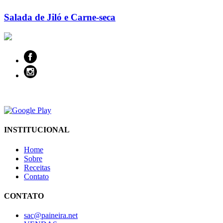
Salada de Jiló e Carne-seca
INSTITUCIONAL
Home
Sobre
Receitas
Contato
CONTATO
sac@paineira.net