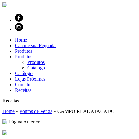
Home
Calcule sua Feijoada
Produtos
Produtos
Produtos
Catálogo
Catálogo
Lojas Próximas
Contato
Receitas
Receitas
Home
»
Pontos de Venda
»
CAMPO REAL ATACADO
Página Anterior