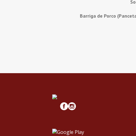
So
Barriga de Porco (Pancet