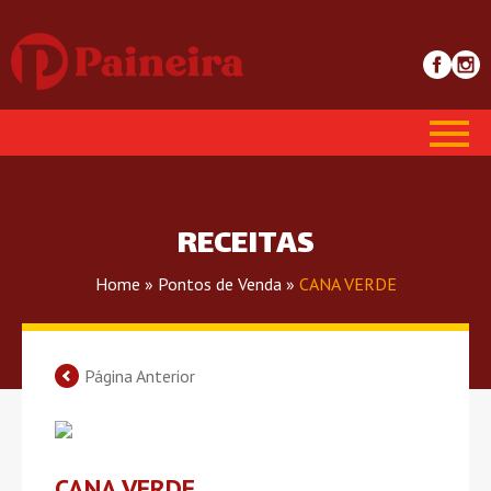
RECEITAS
Home
»
Pontos de Venda
»
CANA VERDE
Página Anterior
CANA VERDE